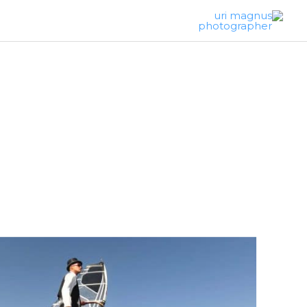
ילוג
תוכן